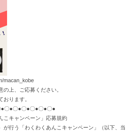
om/macan_kobe
意の上、ご応募ください。
ております。
●〇●〇●〇●〇●〇●〇●
んこキャンペーン」応募規約
）が行う「わくわくあんこキャンペーン」（以下、当