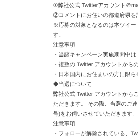
①弊社公式 Twitterアカウント＠
②コメントにお住いの都道府県を
※応募の対象となるのは本ツイー
す。
注意事項
・当該キャンペーン実施期間中は Tw
・複数の Twitter アカウント
・日本国内にお住まいの方に限ら
◆当選について
弊社公式 Twitter アカウン
ただきます。 その際、当選のご
号)をお伺いさせていただきます。
注意事項
・フォローが解除されている、Twi