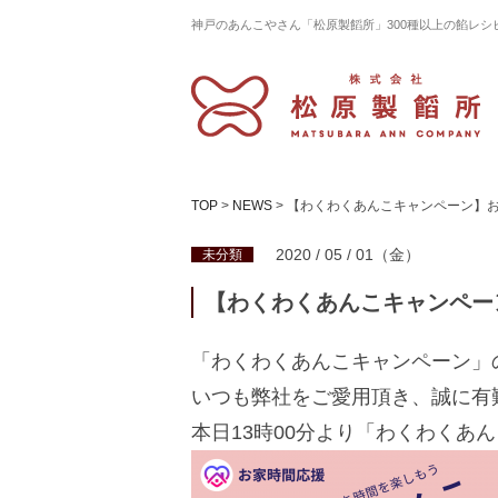
神戸のあんこやさん「松原製饀所」300種以上の餡レシ
TOP
>
NEWS
>
【わくわくあんこキャンペーン】
2020 / 05 / 01（金）
未分類
【わくわくあんこキャンペー
「わくわくあんこキャンペーン」
いつも弊社をご愛用頂き、誠に有
本日13時00分より「わくわくあ