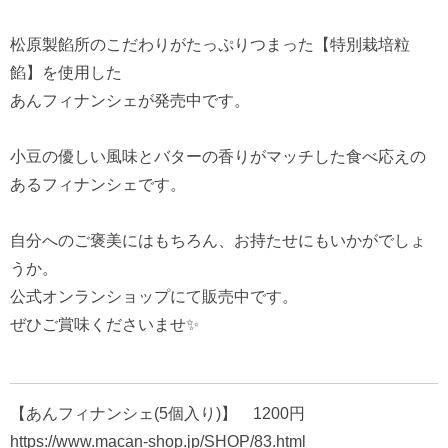
松原製餡所のこだわりがたっぷりつまった【特別栽培粒
餡】を使用した
あんフィナンシェが発売中です。
小豆の優しい風味とバターの香りがマッチした食べ応えの
あるフィナンシェです。
自分へのご褒美にはもちろん、お持たせにもいかがでしょ
うか。
公式オンランショップにて販売中です。
ぜひご賞味くださいませ✨
【あんフィナンシェ(5個入り)】 1200円
https://www.macan-shop.jp/SHOP/83.html