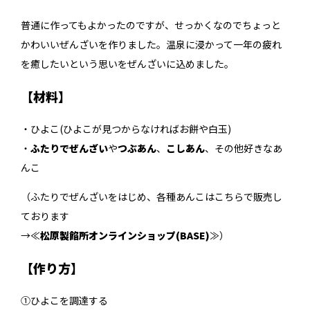
普通に作ってもよかったのですが、せっかくなのでちょっと
かわいいぜんざいを作りました。温泉に浸かって一年の疲れ
を癒したいという思いをぜんざいに込めました。
【材料】
・ひよこ(ひよこが見つからなければお餅や白玉)
・
ふたりでぜんざい
や
つぶあん
、
こしあん
、その他好きなあ
んこ
（ふたりでぜんざいをはじめ、各種あんこはこちらで販売し
ております
→≪
松原製餡所オンラインショップ(BASE)
≫）
【作り方】
①ひよこを調達する