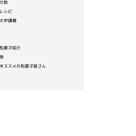
の旅
レシピ
大学講義
和菓子紹介
発
オススメの和菓子屋さん