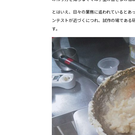
とはいえ、日々の業務に追われているとあ
ンテストが近づくにつれ、試作の場である
す。