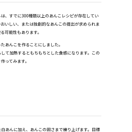
は、すでに300種類以上のあんこレシピが存在してい
つおいしい、または独創的なあんこの提出が求められま
被る可能性もあります。
ったあんこを作ることにしました。
ろして加熱するともちもちとした食感になります。この
を作ってみます。
た白あんに加え、あんこの固さまで練り上げます。目標