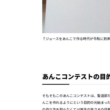
↑ジュースをあんこで作る時代が令和に到
あんこコンテストの目
そもそもこのあんこコンテストは、製造部
んこを作れるようにという目的の元始まっ
の作り方を知らなくては学生の皆さまの信