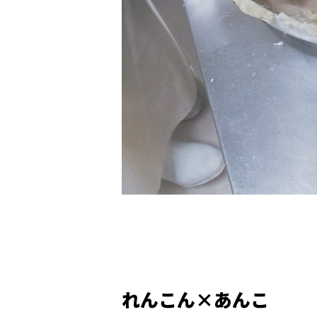
れんこん×あんこ