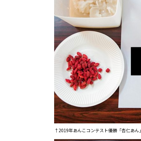
↑2019年あんこコンテスト優勝「杏仁あん