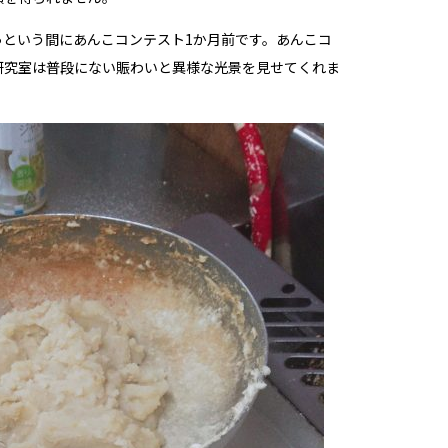
っという間にあんこコンテスト1か月前です。あんこコ
研究室は普段にない賑わいと異様な光景を見せてくれま