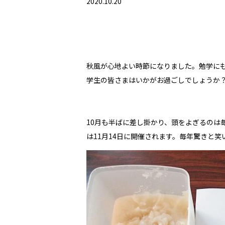
2020.10.20
秋風が心地よい時節になりました。勉学に
学生の皆さまはいかがお過ごしでしょうか
10月も半ばに差し掛かり、頭をよぎるのは
は11月14日に開催されます。毎年驚きと