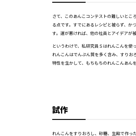
さて、このあんこコンテストの難しいところ
る点です。すでにあるレシピと被らず、か
す。運が悪ければ、他の社員とアイデアが
というわけで、私研究員Ｓはれんこんを使
れんこんはでんぷん質を多く含み、すりお
特性を生かして、もちもちのれんこんあん
試作
れんこんをすりおろし、砂糖、生餡で作っ