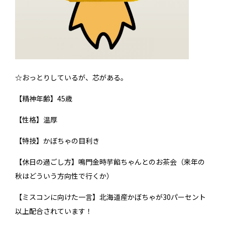
☆おっとりしているが、芯がある。
【精神年齢】45歳
【性格】温厚
【特技】かぼちゃの目利き
【休日の過ごし方】鳴門金時芋餡ちゃんとのお茶会（来年の
秋はどういう方向性で行くか）
【ミスコンに向けた一言】北海道産かぼちゃが30パーセント
以上配合されています！