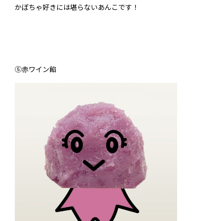
かぼちゃ好きには堪らないあんこです！
⑤赤ワイン餡