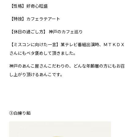
【性格】好奇心旺盛
【特技】カフェラテアート
【休日の過ごし方】 神戸のカフェ巡り
【ミスコンに向けた一言】某テレビ番組出演時、ＭＴＫＤＸ
さんにもベタ褒めして頂きました。
神戸のあんこ屋さんこだわりの、どんな年齢層の方にもお召
し上がり頂けるあんこです。
➂白練り餡