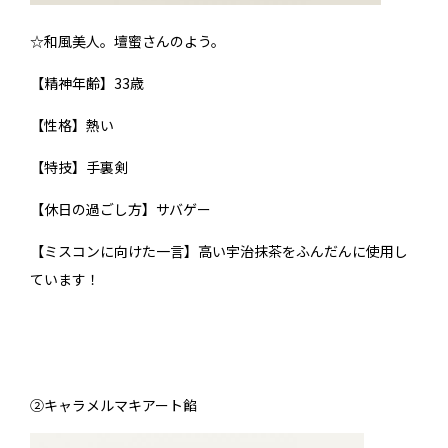
☆和風美人。壇蜜さんのよう。
【精神年齢】33歳
【性格】熱い
【特技】手裏剣
【休日の過ごし方】サバゲー
【ミスコンに向けた一言】高い宇治抹茶をふんだんに使用し
ています！
②キャラメルマキアート餡