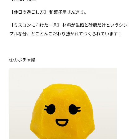
【休日の過ごし方】 和菓子屋さん巡り。
【ミスコンに向けた一言】 材料が生餡と砂糖だけというシン
プルな分、とことんこだわり抜かれてつくられています！
④カボチャ餡