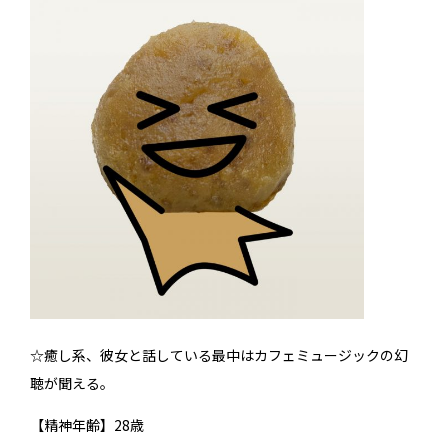
☆癒し系、彼女と話している最中はカフェミュージックの幻
聴が聞える。
【精神年齢】28歳