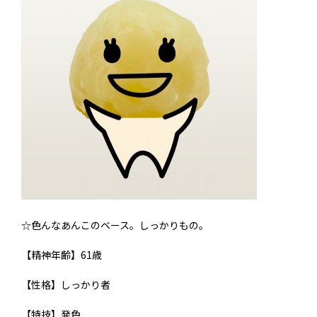
☆色んなあんこのベース。しっかりもの。
【精神年齢】61歳
【性格】しっかり者
【特技】発色