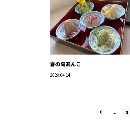
春の旬あんこ
2020.04.14
...
3