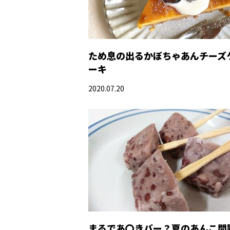
ため息の出るかぼちゃあんチーズ
ーキ
2020.07.20
まるであ〇きバー？夏のあんこ問