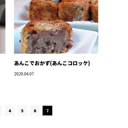
あんこでおかず(あんこコロッケ)
2020.04.07
4
5
6
7