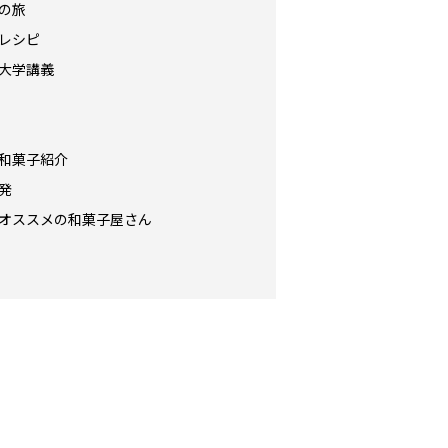
の旅
レシピ
大学講義
和菓子紹介
発
オススメの和菓子屋さん